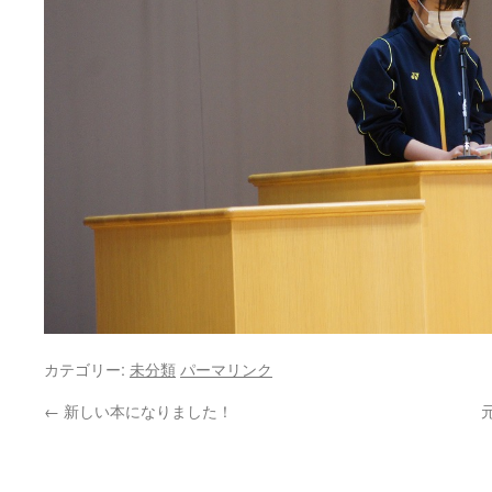
カテゴリー:
未分類
パーマリンク
←
新しい本になりました！