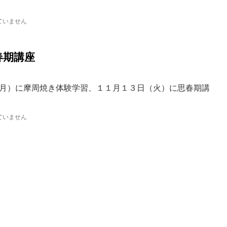
ていません
春期講座
月）に摩周焼き体験学習、１１月１３日（火）に思春期講
ていません