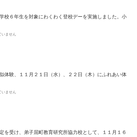
学校６年生を対象にわくわく登校デーを実施しました。小
ていません
似体験、１１月２１日（水）、２２日（木）にふれあい体
ていません
定を受け、弟子屈町教育研究所協力校として、１１月１６