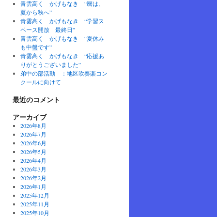
青雲高く かげもなき “暦は、
夏から秋へ”
青雲高く かげもなき “学習ス
ペース開放 最終日”
青雲高く かげもなき “夏休み
も中盤です”
青雲高く かげもなき “応援あ
りがとうございました”
弟中の部活動 ：地区吹奏楽コン
クールに向けて
最近のコメント
アーカイブ
2026年8月
2026年7月
2026年6月
2026年5月
2026年4月
2026年3月
2026年2月
2026年1月
2025年12月
2025年11月
2025年10月