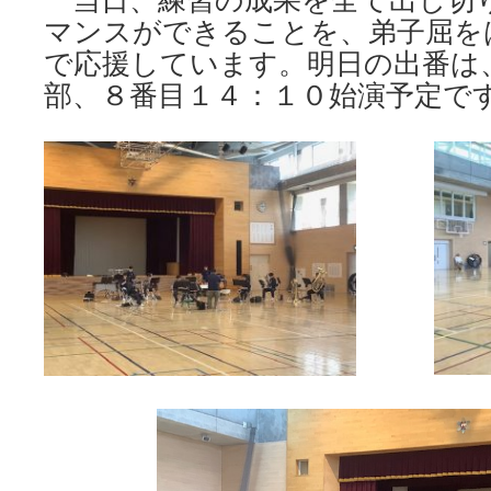
マンスができることを、弟子屈を
で応援しています。明日の出番は
部、８番目１４：１０始演予定で