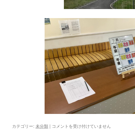
カテゴリー:
未分類
|
青
コメントを受け付けていません
雲