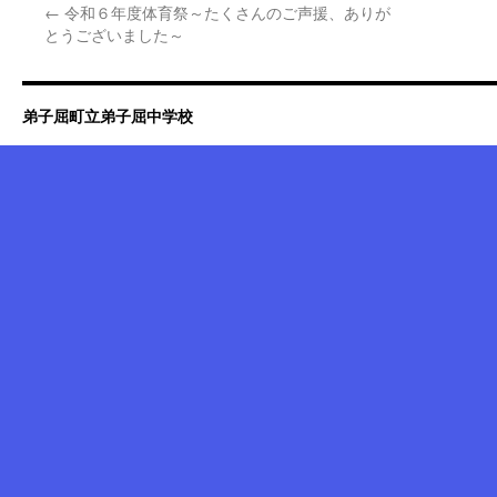
←
令和６年度体育祭～たくさんのご声援、ありが
とうございました～
弟子屈町立弟子屈中学校