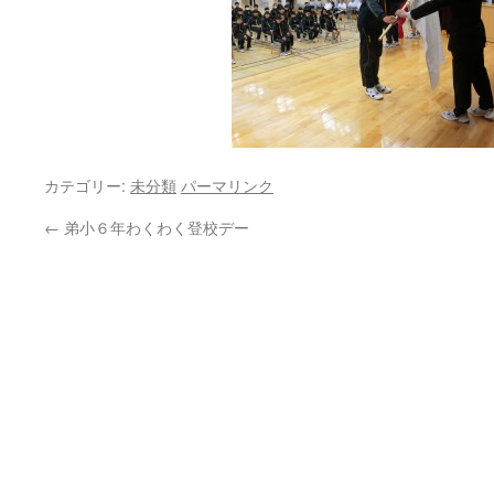
カテゴリー:
未分類
パーマリンク
←
弟小６年わくわく登校デー