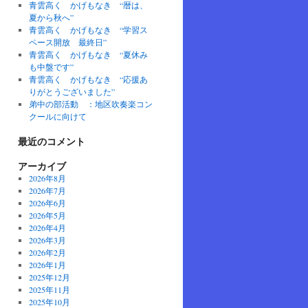
青雲高く かげもなき “暦は、
夏から秋へ”
青雲高く かげもなき “学習ス
ペース開放 最終日”
青雲高く かげもなき “夏休み
も中盤です”
青雲高く かげもなき “応援あ
りがとうございました”
弟中の部活動 ：地区吹奏楽コン
クールに向けて
最近のコメント
アーカイブ
2026年8月
2026年7月
2026年6月
2026年5月
2026年4月
2026年3月
2026年2月
2026年1月
2025年12月
2025年11月
2025年10月