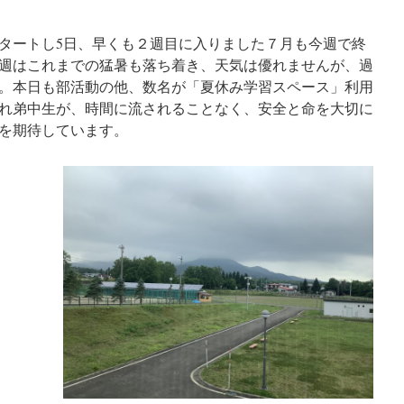
タートし5日、早くも２週目に入りました７月も今週で終
週はこれまでの猛暑も落ち着き、天気は優れませんが、過
。本日も部活動の他、数名が「夏休み学習スペース」利用
れ弟中生が、時間に流されることなく、安全と命を大切に
を期待しています。