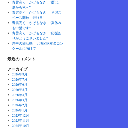
青雲高く かげもなき “暦は、
夏から秋へ”
青雲高く かげもなき “学習ス
ペース開放 最終日”
青雲高く かげもなき “夏休み
も中盤です”
青雲高く かげもなき “応援あ
りがとうございました”
弟中の部活動 ：地区吹奏楽コン
クールに向けて
最近のコメント
アーカイブ
2026年8月
2026年7月
2026年6月
2026年5月
2026年4月
2026年3月
2026年2月
2026年1月
2025年12月
2025年11月
2025年10月