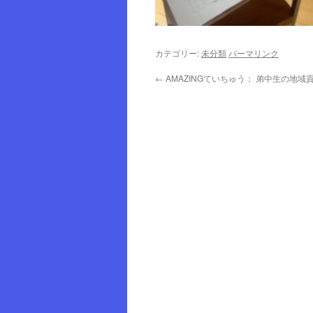
カテゴリー:
未分類
パーマリンク
←
AMAZINGていちゅう： 弟中生の地域